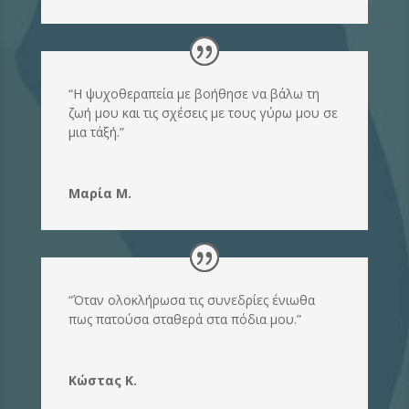
“Η ψυχοθεραπεία με βοήθησε να βάλω τη
ζωή μου και τις σχέσεις με τους γύρω μου σε
μια τάξή.”
Μαρία Μ.
“Όταν ολοκλήρωσα τις συνεδρίες ένιωθα
πως πατούσα σταθερά στα πόδια μου.”
Κώστας Κ.