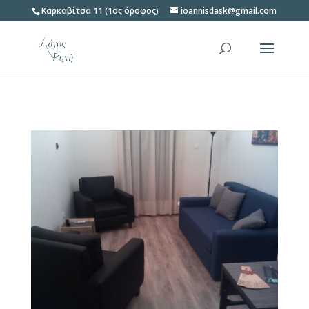
Καρκαβίτσα 11 (1ος όροφος)
ioannisdask@gmail.com