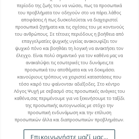
περίοδο της ζωής του να νιώσει, πως τα προσωπικά
του προβλήματα τον οδηγούν στο να πάρει λάθος
αποφάσεις ή πως δυσκολεύεται να διαχειριστεί
προσωπικά ζητήματα και τις σχέσεις του με κοντινούς
του ανθρώπους. Σε τέτοιες περιόδους η βοήθεια από
επαγγελματίες ψυχικής υγείας ανακουφίζει τον
ψυχικό πόνο και βοηθάει τη λογική να ανακτήσει τον
έλεγχο. Είναι πολύ σημαντικό για τον καθένα μας να
ανακαλύψει τις εσωτερικές του δυνάμεις,τα
προσωπικά του αποθέματα και να δοκιμάσει
καινούριους τρόπους να χειριστεί καταστάσεις που
τόσο καιρό του φαίνονταν αδιέξοδες. Στο κέντρο
Λόγος Ψυχή με σεβασμό στις προσωπικές ανάγκες του
καθένα,σας περιμένουμε για να ξεκινήσουμε το ταξίδι
της προσωπικής αυτογνωσίας με στόχο την
προσωπική ενδυνάμωση και την επίλυση
προσωπικών άλλα και διαπροσωπικών προβλημάτων.
Επικοινωνήστε μαζί μας...