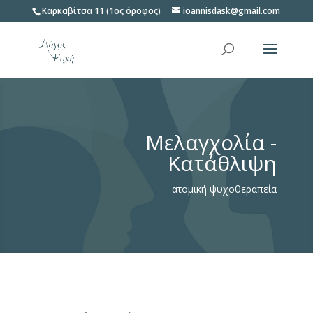
Καρκαβίτσα 11 (1ος όροφος)
ioannisdask@gmail.com
Μελαγχολία -
Κατάθλιψη
ατομική ψυχοθεραπεία