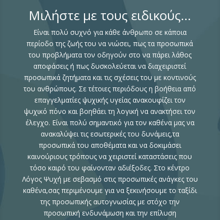
Μιλήστε με τους ειδικούς...
Είναι πολύ συχνό για κάθε άνθρωπο σε κάποια
περίοδο της ζωής του να νιώσει, πως τα προσωπικά
του προβλήματα τον οδηγούν στο να πάρει λάθος
αποφάσεις ή πως δυσκολεύεται να διαχειριστεί
προσωπικά ζητήματα και τις σχέσεις του με κοντινούς
του ανθρώπους. Σε τέτοιες περιόδους η βοήθεια από
επαγγελματίες ψυχικής υγείας ανακουφίζει τον
ψυχικό πόνο και βοηθάει τη λογική να ανακτήσει τον
έλεγχο. Είναι πολύ σημαντικό για τον καθένα μας να
ανακαλύψει τις εσωτερικές του δυνάμεις,τα
προσωπικά του αποθέματα και να δοκιμάσει
καινούριους τρόπους να χειριστεί καταστάσεις που
τόσο καιρό του φαίνονταν αδιέξοδες. Στο κέντρο
Λόγος Ψυχή με σεβασμό στις προσωπικές ανάγκες του
καθένα,σας περιμένουμε για να ξεκινήσουμε το ταξίδι
της προσωπικής αυτογνωσίας με στόχο την
προσωπική ενδυνάμωση και την επίλυση