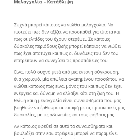
Μελαγχολία – Κατάθλιψη
Συχνά μπορεί κάποιος να νιώθει μελαγχολία. Να
πιστεύει πως δεν αξίζει να προσπαθεί για τίποτα και
πως οι ελπίδες του έχουν στερέψει. Σε κάποιες
δύσκολες περιόδους ζωής μπορεί κάποιος να νιώθει
πως έχει αποτύχει και πως οι δυνάμεις του δεν του
επιτρέπουν να συνεχίσει τις προσπάθειες του.
Είναι πολύ συχνό μετά από μια έντονη σύγκρουση,
ένα χωρισμό, μία απώλεια αγαπημένου προσώπου να
νιώθει κάποιος πως είναι μόνος του και πως δεν έχει
ενέργεια και δύναμη να αλλάξει κάτι στη ζωή του. Η
θλίψη και η μελαγχολία είναι συναισθήματα που μας
βοηθούν να έρθουμε σε επαφή με τις προσωπικές μας
δυσκολίες, με τις αδυναμίες και τους φόβους μας.
Αν κάποιος αφεθεί σε αυτά τα συναισθήματα και
βουλιάξει στην εσωστρέφεια μπορεί να παραμείνει