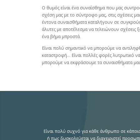
Ο θυμός είναι ένα συναίσθημα που μας συντρο
σχέση μας με το σύντροφο μας, στις σχέσεις μα
έντονα συναισθήματα καταλήγουν σε συγκρούσε
άλυτες με αποτέλεσμα να τελειώνουν σχέσεις 
ένα βήμα μπροστά.
Είναι πολύ σημαντικό να μπορούμε να αντιληφθ
καταστροφή… Είναι πολλές φορές λυτρωτικό να
μπορούμε να εκφράσουμε τα συναισθήματα μας 
Είναι πολύ συχνό για κάθε άνθρωπο σε κάποι
ή πως δυσκολεύεται να διαχειριστεί προσωπι