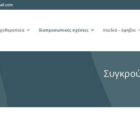
ail.com
χοθεραπεία
διαπροσωπικές σχέσεις
παιδιά – έφηβοι
Συγκρού