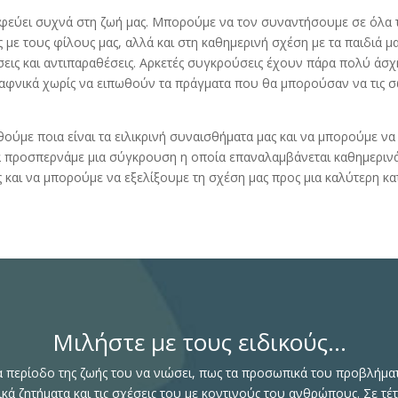
φεύει συχνά στη ζωή μας. Μπορούμε να τον συναντήσουμε σε όλα τα
ς με τους φίλους μας, αλλά και στη καθημερινή σχέση με τα παιδιά μ
ις και αντιπαραθέσεις. Αρκετές συγκρούσεις έχουν πάρα πολύ άσχ
ξαφνικά χωρίς να ειπωθούν τα πράγματα που θα μπορούσαν να τις
ούμε ποια είναι τα ειλικρινή συναισθήματα μας και να μπορούμε να
 προσπερνάμε μια σύγκρουση η οποία επαναλαμβάνεται καθημερινά 
και να μπορούμε να εξελίξουμε τη σχέση μας προς μια καλύτερη κ
Μιλήστε με τους ειδικούς...
α περίοδο της ζωής του να νιώσει, πως τα προσωπικά του προβλήμα
κά ζητήματα και τις σχέσεις του με κοντινούς του ανθρώπους. Σε τέ