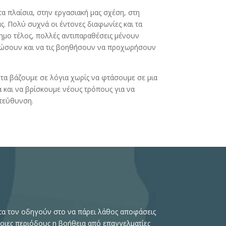
 πλαίσια, στην εργασιακή μας σχέση, στη
ας. Πολύ συχνά οι έντονες διαφωνίες και τα
ημο τέλος, πολλές αντιπαραθέσεις μένουν
 σώσουν και να τις βοηθήσουν να προχωρήσουν
 τα βάζουμε σε λόγια χωρίς να φτάσουμε σε μια
και να βρίσκουμε νέους τρόπους για να
ατεύθυνση.
τα τον οδηγούν στο να πάρει λάθος αποφάσεις
τοιες περιόδους η βοήθεια από επαγγελματίες