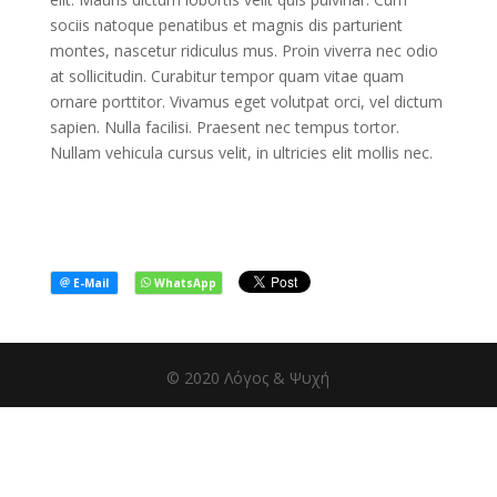
sociis natoque penatibus et magnis dis parturient
montes, nascetur ridiculus mus. Proin viverra nec odio
at sollicitudin. Curabitur tempor quam vitae quam
ornare porttitor. Vivamus eget volutpat orci, vel dictum
sapien. Nulla facilisi. Praesent nec tempus tortor.
Nullam vehicula cursus velit, in ultricies elit mollis nec.
© 2020 Λόγος & Ψυχή